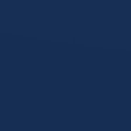
金牌激情解说
沉浸式情绪共鸣
陪伴式观赛体验，用极具感染力的嗓音点燃您的深夜看球热
情，记录每一个绝杀与奇迹诞生的瞬间。