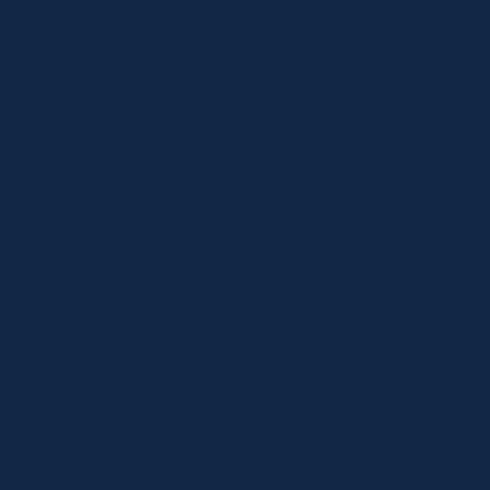
在当今数字体育时代，球迷对于赛事转播的需求早已超越了简
单的“能看”。作为顶级的欧洲足球赛事，UEFA Champions
League 代表着竞技体育的最高水准。
优直播欧冠
以此为契
机，致力于构建一个专属于中国球迷的权威、专业、极速的欧
战数字观赛枢纽。我们深知，每一次深夜的守候，都是对足球
最纯粹的热爱。因此，提供无可挑剔的欧冠在线观看体验，是
我们不可推卸的使命。
全景覆盖：从资格赛到决战之巅的无缝衔接
真正的球迷绝不会只关注最终的决赛。优直播欧冠的赛事日历
实现了对整个赛季的100%全景覆盖。从资格赛的残酷厮杀，
到小组赛的豪门恩怨，再到淘汰赛的步步惊心，直至最终在星
光熠熠的球场举起大耳朵杯。我们提供详尽的欧冠赛程表，确
保您不会遗漏任何一场关键对决。在这里，每一场欧冠直播都
配备了顶级的信号源，无论您关注的是皇家马德里、拜仁慕尼
黑、曼城还是其他黑马球队，官方认证的转播通道将始终为您
敞开。
核心技术壁垒：重塑毫秒级高清直播标准