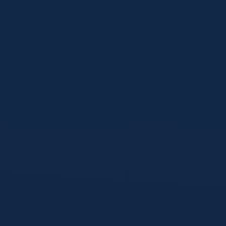
错过直播？
欧战影像金库为您敞开
深夜的疲惫不应成为错过豪门对决的遗憾。优直播欧冠特别设
立高清录像回放中心，为您完整保存每一场赛事的90分钟纯净
录像。
无论是欧冠十六强淘汰赛的惊天逆转，还是决赛夜的捧杯时
刻，您都可以在这里随时调取。我们提供无剧透模式，并配备
精准的时间轴标记，让您一键直达进球与红黄牌关键节点。
进入欧冠录像中心
缔造欧冠全场景数字观赛新纪元