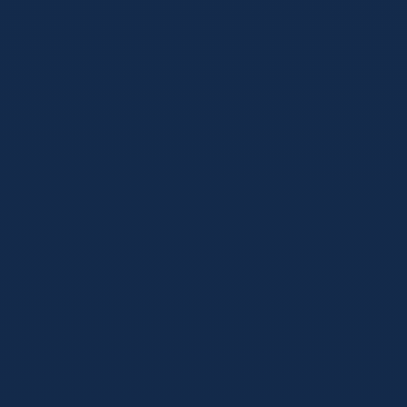
体育
2026-05-19 07:19:23
2026世界杯开幕时间加拿大举办城市全解析：多伦
多与温哥华，谁将点燃第一声哨响？
2026世界杯史上首次由三国联合举办，加拿大也将迎来全球球
迷的目光聚焦。本文梳理开幕赛时间、赛程逻辑与加拿大举办
城市看点，带你提前规划一场从球场到城市的世界杯之旅。