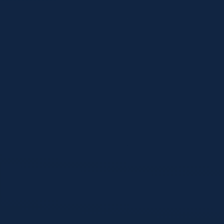
优直播欧冠官方网站为您提供全赛季欧冠免费高清直播。涵盖
小组赛、淘汰赛及巅峰决赛，实时同步蓝光信号，提供豪门深
度分析及顶级解说。